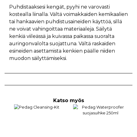
Puhdistaaksesi kengät, pyyhi ne varovasti
kostealla liinalla. Vältä voimakkaiden kemikaalien
tai hankaavien puhdistusaineiden käyttöä, sillä
ne voivat vahingoittaa materiaaleja. Säilytä
kenkiä viileässä ja kuivassa paikassa suoralta
auringonvalolta suojattuna. Vältä raskaiden
esineiden asettamista kenkien päälle niiden
muodon säilyttämiseksi.
Katso myös