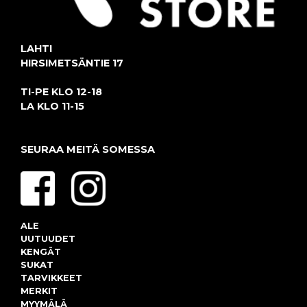
LAHTI
HIRSIMETSÄNTIE 17
TI-PE KLO 12-18
LA KLO 11-15
SEURAA MEITÄ SOMESSA
ALE
UUTUUDET
KENGÄT
SUKAT
TARVIKKEET
MERKIT
MYYMÄLÄ