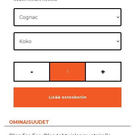
-
+
Lisää ostoskoriin
OMINAISUUDET