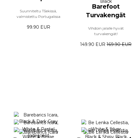
Barefoot
Suunniteltu Tšekissä,
Turvakengät
valmistettu Portugalissa
99.90 EUR
Vihdoin jalalle hyvät
turvakengät!
149.90 EUR
169.90 EUR