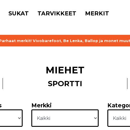
SUKAT
TARVIKKEET
MERKIT
Parhaat merkit! Vivobarefoot, Be Lenka, Ballop ja monet muut
MIEHET
SPORTTI
s
Merkki
Katego