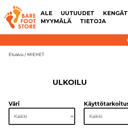
ALE
UUTUUDET
KENGÄT
MYYMÄLÄ
TIETOJA
Etusivu
/
MIEHET
ULKOILU
Väri
Käyttötarkoitu