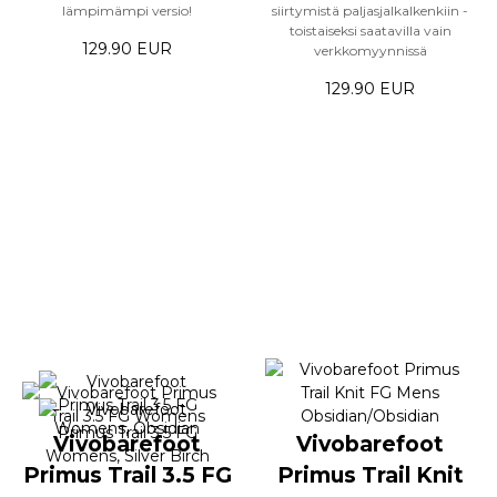
lämpimämpi versio!
siirtymistä paljasjalkalkenkiin -
toistaiseksi saatavilla vain
129.90 EUR
verkkomyynnissä
129.90 EUR
Vivobarefoot
Vivobarefoot
Primus Trail 3.5 FG
Primus Trail Knit