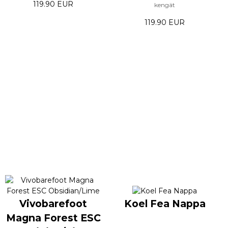
119.90 EUR
kengät
119.90 EUR
Vivobarefoot
Koel Fea Nappa
Magna Forest ESC