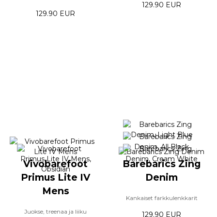
129.90 EUR
129.90 EUR
Vivobarefoot
Barebarics Zing
Primus Lite IV
Denim
Mens
Kankaiset farkkulenkkarit
Juokse, treenaa ja liiku
129.90 EUR