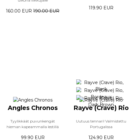
ulkona liikkujalle
119.90 EUR
160.00 EUR
190.00 EUR
Angles Chronos
Rayve (Crave) Rio
Tyylikkäät puvunkengät
Uutuus tennari! Valmistettu
hieman kapeammalla lestillä
Portugalissa
99.90 EUR
124.90 EUR