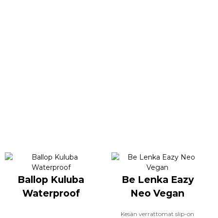
Ballop Kuluba
Be Lenka Eazy
Waterproof
Neo Vegan
Kesän verrattomat slip-on