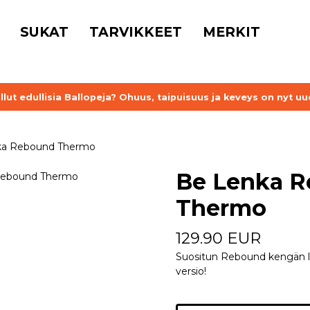
SUKAT
TARVIKKEET
MERKIT
llut edullisia Ballopeja? Ohuus, taipuisuus ja keveys on nyt uud
ka Rebound Thermo
Be Lenka 
Thermo
129.90 EUR
Suositun Rebound kengän
versio!