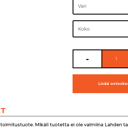
-
Lisää ostoskor
ET
toimitustuote. Mikäli tuotetta ei ole valmiina Lahden t