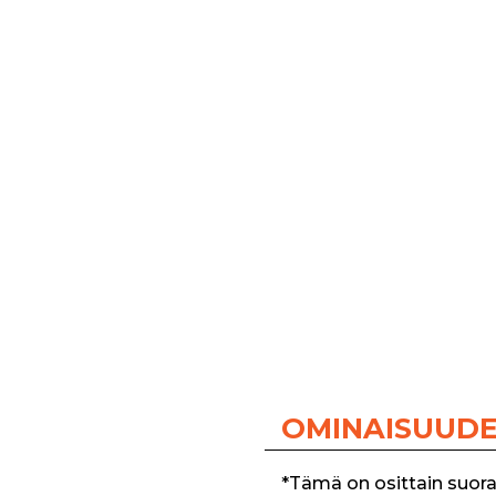
OMINAISUUD
*Tämä on osittain suora