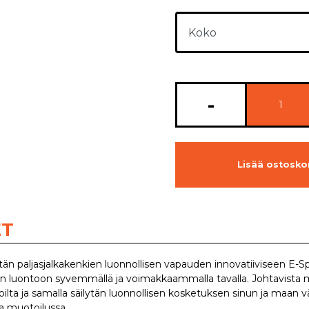
-
Lisää ostoskor
ET
stän paljasjalkakenkien luonnollisen vapauden innovatiiviseen E-
n luontoon syvemmällä ja voimakkaammalla tavalla. Johtavista m
noilta ja samalla säilytän luonnollisen kosketuksen sinun ja maan vä
sa muotoilussa.