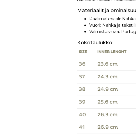
Materiaalit ja ominaisuu
Päälimateriaali: Nahka
Vuori: Nahka ja tekstiil
Valmistusmaa: Portug
Kokotaulukko: