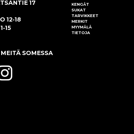
TSÄNTIE 17
KENGÄT
SUKAT
TARVIKKEET
O 12-18
MERKIT
1-15
MYYMÄLÄ
TIETOJA
 MEITÄ SOMESSA