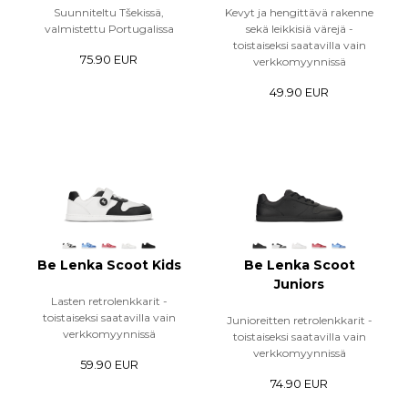
Suunniteltu Tšekissä,
Kevyt ja hengittävä rakenne
valmistettu Portugalissa
sekä leikkisiä värejä -
toistaiseksi saatavilla vain
75.90 EUR
verkkomyynnissä
49.90 EUR
Be Lenka Scoot Kids
Be Lenka Scoot
Juniors
Lasten retrolenkkarit -
toistaiseksi saatavilla vain
Junioreitten retrolenkkarit -
verkkomyynnissä
toistaiseksi saatavilla vain
verkkomyynnissä
59.90 EUR
74.90 EUR