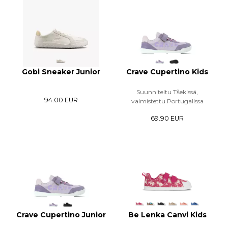
Gobi Sneaker Junior
Crave Cupertino Kids
Suunniteltu Tšekissä,
94.00 EUR
valmistettu Portugalissa
69.90 EUR
Crave Cupertino Junior
Be Lenka Canvi Kids