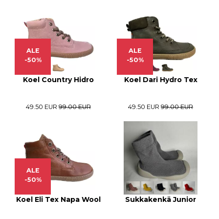
ALE
ALE
-50%
-50%
Koel Country Hidro
Koel Dari Hydro Tex
49.50 EUR
99.00 EUR
49.50 EUR
99.00 EUR
ALE
-50%
Koel Eli Tex Napa Wool
Sukkakenkä Junior