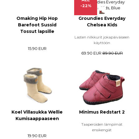
-22%
Omaking Hip Hop
Groundies Everyday
Barefoot Sussid
Chelsea Kids
Tossut lapsille
Lasten nilkkurit jokapäiväiseen
käyttöön
15.90 EUR
69.90 EUR
89.90 EUR
Koel Villasukka Wellie
Minimus Redstart 2
Kumisaappaaseen
Taaperoiden lämpimät
ensikengät
19.90 EUR