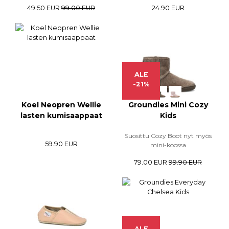
49.50 EUR
99.00 EUR
24.90 EUR
ALE
-21%
Koel Neopren Wellie
Groundies Mini Cozy
lasten kumisaappaat
Kids
Suosittu Cozy Boot nyt myös
59.90 EUR
mini-koossa
79.00 EUR
99.90 EUR
ALE