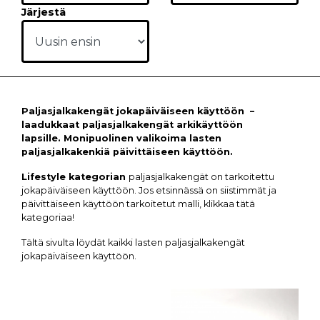
Järjestä
Paljasjalkakengät jokapäiväiseen käyttöön –
laadukkaat paljasjalkakengät arkikäyttöön
lapsille. Monipuolinen valikoima lasten
paljasjalkakenkiä päivittäiseen käyttöön.
Lifestyle kategorian
paljasjalkakengät on tarkoitettu
jokapäiväiseen käyttöön. Jos etsinnässä on siistimmät ja
päivittäiseen käyttöön tarkoitetut malli, klikkaa tätä
kategoriaa!
Tältä sivulta löydät kaikki lasten paljasjalkakengät
jokapäiväiseen käyttöön.