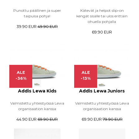
Punottu päällinen ja super
Kätevät ja helpot slip-on
taipuisa pohja!
kengät sisälle tai ulos erittäin
ohuella pohjalla
39.90 EUR
49.90 EUR
69.90 EUR
ALE
ALE
-36%
-13%
Addis Lewa Kids
Addis Lewa Juniors
Valmistettu yhteistyössä Lewa
Valmistettu yhteistyössä Lewa
organisaation kanssa
organisaation kanssa
44.90 EUR
69.90 EUR
69.90 EUR
79.90 EUR