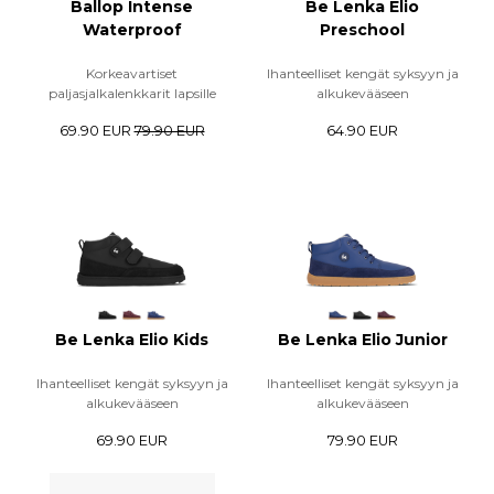
Ballop Intense
Be Lenka Elio
Waterproof
Preschool
Korkeavartiset
Ihanteelliset kengät syksyyn ja
paljasjalkalenkkarit lapsille
alkukevääseen
69.90 EUR
79.90 EUR
64.90 EUR
Be Lenka Elio Kids
Be Lenka Elio Junior
Ihanteelliset kengät syksyyn ja
Ihanteelliset kengät syksyyn ja
alkukevääseen
alkukevääseen
69.90 EUR
79.90 EUR