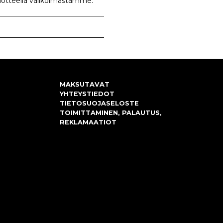
tuotteella valikoimastamme.
MAKSUTAVAT
YHTEYSTIEDOT
TIETOSUOJASELOSTE
TOIMITTAMINEN, PALAUTUS,
REKLAMAATIOT