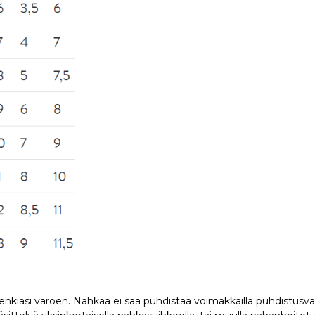
enkiäsi varoen. Nahkaa ei saa puhdistaa voimakkailla puhdistusvälin