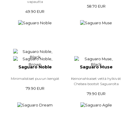
vapautta
58.70 EUR
49.90 EUR
Saguaro Noble
Saguaro Muse
Minimalistiset puvun kengät
Keinonahkaiset vettä hylkivät
Chelsea bootsit Saguarolta
79.90 EUR
79.90 EUR