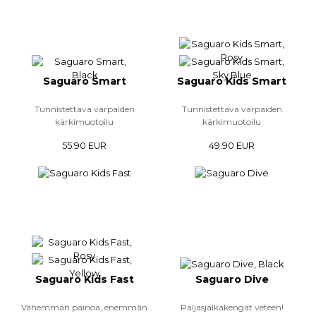
Saguaro Smart
Saguaro Kids Smart
Tunnistettava varpaiden
Tunnistettava varpaiden
kärkimuotoilu
kärkimuotoilu
55.90 EUR
49.90 EUR
Saguaro Kids Fast
Saguaro Dive
Vähemmän painoa, enemmän
Paljasjalkakengät veteen!