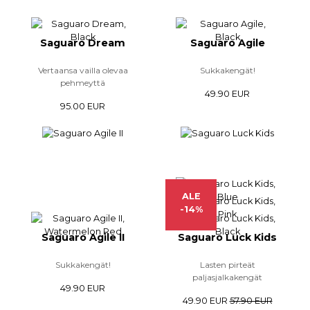
Saguaro Dream
Saguaro Agile
Vertaansa vailla olevaa
Sukkakengät!
pehmeyttä
49.90 EUR
95.00 EUR
ALE
-14%
Saguaro Agile II
Saguaro Luck Kids
Sukkakengät!
Lasten pirteät
paljasjalkakengät
49.90 EUR
49.90 EUR
57.90 EUR