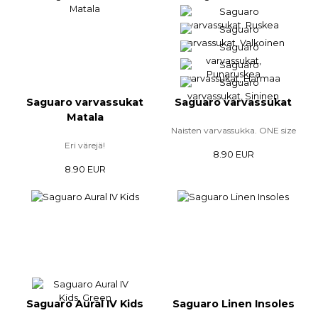
Saguaro varvassukat
Saguaro varvassukat
Matala
Naisten varvassukka. ONE size
Eri värejä!
8.90 EUR
8.90 EUR
Saguaro Aural IV Kids
Saguaro Linen Insoles