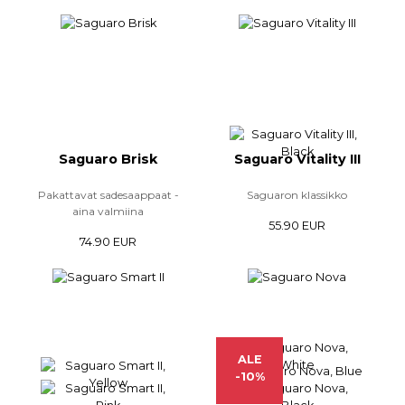
Saguaro Brisk
Saguaro Vitality III
Pakattavat sadesaappaat -
Saguaron klassikko
aina valmiina
55.90 EUR
74.90 EUR
ALE
-10%