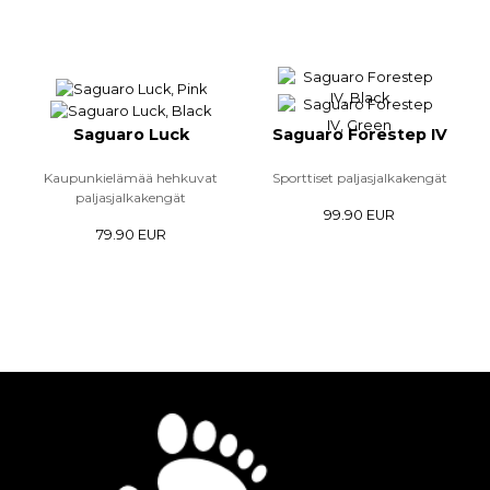
Saguaro Luck
Saguaro Forestep IV
Kaupunkielämää hehkuvat
Sporttiset paljasjalkakengät
paljasjalkakengät
99.90 EUR
79.90 EUR