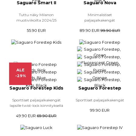
Saguaro Smart II
Saguaro Nova
Tuttu näky Milanon
Minimalistiset
muotiviikoilta 2024/25
paljasjalkakengät
55.90 EUR
89.90 EUR
99.90 EUR
ALE
-29%
Saguaro Forestep Kids
Saguaro Forestep
Sporttiset paljasjalkakengät
Sporttiset paljasjalkakengät
lapsille twist-lock kiinnityksellä
99.90 EUR
49.90 EUR
69.90 EUR